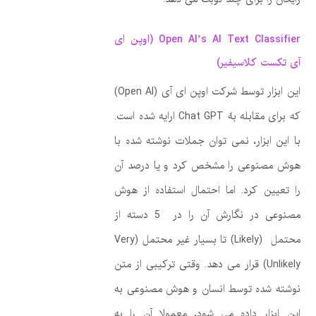
Open AI’s AI Text Classifier (اوپن ای
آی تکست کلاسیفیر)
این ابزار توسط شرکت اوپن ای آی (Open AI)
که برای مقابله بهّ Chat GPT ارایه شده است.
با این ابزار، نمی توان جملات نوشته شده با
هوش مصنوعی را مشخص کرد و یا درصد آن
را تعیین کرد. اما احتمال استفاده از هوش
مصنوعی در نگارش آن را در 5 دسته از
محتمل (Likely) تا بسیار غیر محتمل (Very
Unlikely) قرار می دهد. وقتی ترکیبی از متن
نوشته شده توسط انسان و هوش مصنوعی به
این ابزار داده می شود، معمولا آن را به