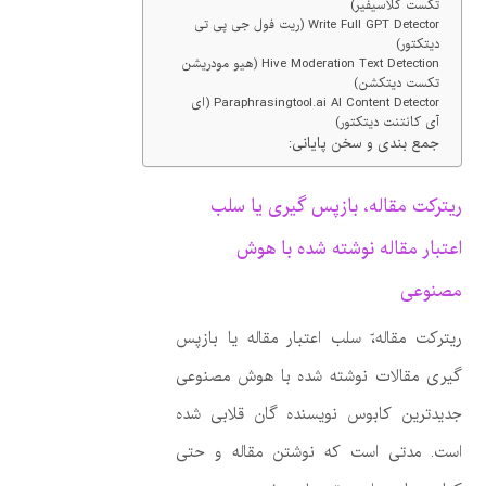
تکست کلاسیفیر)
Write Full GPT Detector (ریت فول جی پی تی
دیتکتور)
Hive Moderation Text Detection (هیو مودریشن
تکست دیتکشن)
Paraphrasingtool.ai AI Content Detector (ای
آی کانتنت دیتکتور)
جمع بندی و سخن پایانی:
ریترکت مقاله، بازپس گیری یا سلب
اعتبار مقاله نوشته شده با هوش
مصنوعی
ریترکت مقاله،ّ سلب اعتبار مقاله یا بازپس
گیری مقالات نوشته شده با هوش مصنوعی
جدیدترین کابوس نویسنده گان قلابی شده
است. مدتی است که نوشتن مقاله و حتی