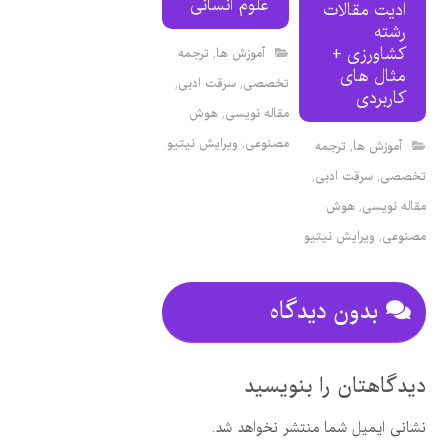
علوم انسانی
ادیت مقالات
رشته
کشاورزی +
آموزش ها
,
ترجمه
مثال های
تخصصی
,
سرقت ادبی
,
کاربردی
مقاله نویسی
,
هوش
مصنوعی
,
ویرایش نیتیو
آموزش ها
,
ترجمه
تخصصی
,
سرقت ادبی
,
مقاله نویسی
,
هوش
مصنوعی
,
ویرایش نیتیو
بدون دیدگاه
دیدگاهتان را بنویسید
نشانی ایمیل شما منتشر نخواهد شد.