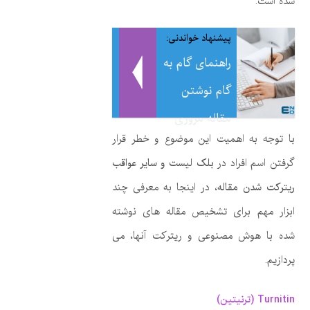
شده است.
پیشنهاد خواندنی:
راهنمای گام به
گام نوشتن
مقاله مروری
با توجه به اهمیت این موضوع و خطر قرار
گرفتن اسم افراد در
بلک لیست و سایر عواقب
ریترکت شدن مقاله
، در اینجا به معرفی چند
ابزار مهم برای تشخیص مقاله های نوشته
شده با هوش مصنوعی و ریترکت آنها، می
پردازیم.
Turnitin (ترنیتین)