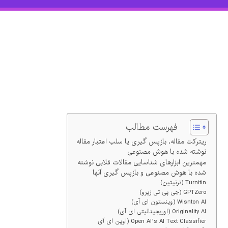
فهرست مطالب
ریترکت مقاله، بازپس گیری یا سلب اعتبار مقاله
نوشته شده با هوش مصنوعی
مهمترین ابزارهای شناسایی مقالات قلابی نوشته
شده با هوش مصنوعی و بازپس گیری آنها
Turnitin (ترنیتین)
GPTZero (جی پی تی زیرو)
Wisnton AI (وینستون ای آی)
Originality AI (اوریجینالیتی ای آی)
Open AI’s AI Text Classifier (اوپن ای آی