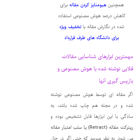
همچنین
هیومنایز کردن مقاله
برای
کاهش درصد هوش مصنوعی استفاده
شده در نگارش مقاله با
تخفیف ویژه
برای دانشگاه های طرف قرارداد
مهمترین ابزارهای شناسایی مقالات
قلابی نوشته شده با هوش مصنوعی و
بازپس گیری آنها
اگر مقاله ای توسط هوش مصنوعی نوشته
شده و در مجله هم چاپ شده باشد، به
سادگی با این ابزارها قابل تشخیص بوده و
ریترکت مقاله (
Retract
) یا سلب اعتبار مقاله
می شود. به نظر میرسد که حتی اگر در حال