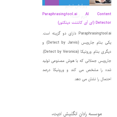
ویرایش نیتیو
Paraphrasingtool.ai AI Content
لازم است؟
Detector (ای آی کانتنت دیتکتور)
Paraphrasingtool.ai دارای دو گزینه است.
یکی بنام جارویس (Detect by Jarvis) و
دیگری بنام ورونیکا (Detect by Veronica).
جارویس جملاتی که با هوش مصنوعی تولید
شده را مشخص می کند و ورونیکا درصد
احتمال را نشان می دهد.
موسسه رادان انگلیش ادیت،