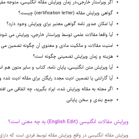
اگر ویراستار خارجی،در زمان ویرایش مقاله انگلیسی، متوجه مف
گواهی ویرایش مقاله (certification letter) چیست؟
آیا امکان صدور نامه گواهی معتبر برای ویرایش وجود دارد؟
آیا واقعا مقالات علمی توسط ویراستار خارجی، ویرایش می شود
امنیت مقالات و مالکیت مادی و معنوی آن چگونه تضمین می 
هزینه و زمان ویرایش تضمینی چگونه است؟
آیا ویرایش متن انگلیسی، پایان نامه، کتاب و سایر متون هم ان
آیا گارانتی یا تضمین ادیت مجدد رایگان برای مقاله ادیت شده و
اگر مجله به مقاله ویرایش شده، ایراد بگیرید، چه اتفاقی می افتد
جمع بندی و سخن پایانی
ویرایش مقالات انگلیسی (English Edit) به چه معنی است؟
ویرایش مقاله انگلیسی در واقع ویرایش مقاله توسط فردی است که دارای 