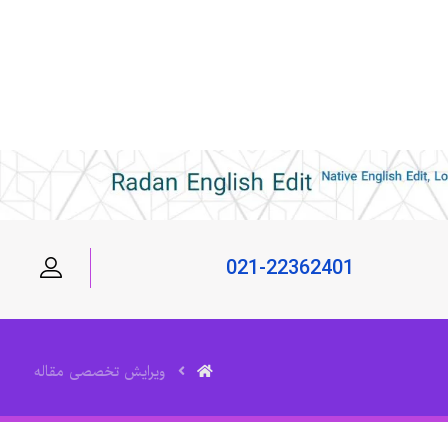
021-22362401
ویرایش تخصصی مقاله