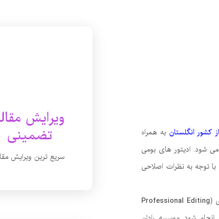
ویرایش مقاله
تضمینی
 کشور انگلستان
به همراه
می شود. ادیتور های بومی
سریع ترین ویرایش مقال
 با توجه به نظرات اصلاحی
 (
Professional Editing
 انجام شود. موسسه رادان