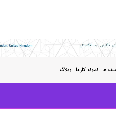
یف ها
نمونه کارها
وبلاگ