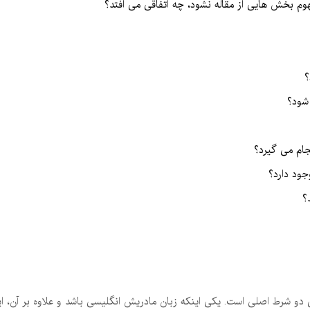
هوم بخش هایی از مقاله نشود، چه اتفاقی می افتد؟
؟
شود؟
جام می گیرد؟
جود دارد؟
؟
دو شرط اصلی است. یکی اینکه زبان مادریش انگلیسی باشد و علاوه بر آن، ای